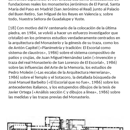
fundaciones reales los monasterios jerónimos de El Parral, Santa 
María del Paso en Madrid (San Jerónimo el Real) junto al Palacio 
del Buen Retiro, San Miguel de los Reyes en Valencia y, sobre 
todo, Nuestra Señora de Guadalupe y Yuste.
[18] Con motivo del IV centenario de la colocación de la última 
piedra, en 1984, se volvió a hacer un esfuerzo investigador que 
cristalizó en los primeros estudios verdaderamente centrados en 
la arquitectura del Monasterio y la génesis de su traza, como los 
de Antón Capitel («Planimetría y tradición: El Escorial como 
sistema de claustros», 1986) sobre el sistema compositivo de 
patios y crujías, de Juan Miguel Hernández León («Invención y 
traza del real Monasterio de San Lorenzo de El Escorial», 1986) 
sobre las influencias del Arte de la Memoria, los estudios de 
Pedro Moleón («Las escalas de la Arquitectura Herreriana», 
1986) sobre el Templo y el Sotacoro, la detallada búsqueda de 
José Manuel Barbeito («El Escorial que no fue», 1986) sobre los 
antecedentes italianos, y los estupendos dibujos de la tesis de 
Javier Ortega («Análisis sección C y dibujos a línea», 1986) sobre 
las medidas y las trazas previas del Monasterio.