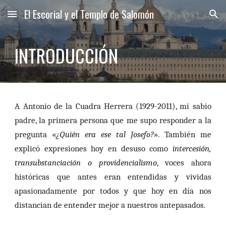
El Escorial y el Templo de Salomón
Skip to main content
Skip to navigation
INTRODUCCIÓN
A Antonio de la Cuadra Herrera (1929-2011), mi sabio
padre, la primera persona que me supo responder a la
pregunta «
¿Quién era ese tal Josefo?
». También me
explicó expresiones hoy en desuso como
intercesión,
transubstanciación o providencialismo
, voces ahora
históricas que antes eran entendidas y vividas
apasionadamente por todos y que hoy en día nos
distancian de entender mejor a nuestros antepasados.