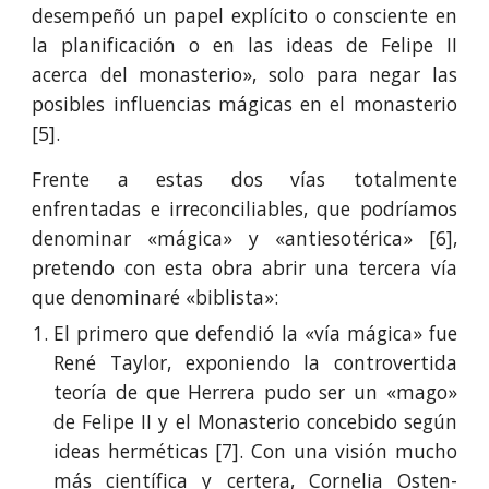
desempeñó un papel explícito o consciente en
la planificación o en las ideas de Felipe II
acerca del monasterio», solo para negar las
posibles influencias mágicas en el monasterio
[5].
Frente a estas dos vías totalmente
enfrentadas e irreconciliables, que podríamos
denominar «mágica» y «antiesotérica» [6],
pretendo con esta obra abrir una tercera vía
que denominaré «biblista»:
El primero que defendió la «vía mágica» fue
René Taylor, exponiendo la controvertida
teoría de que Herrera pudo ser un «mago»
de Felipe II y el Monasterio concebido según
ideas herméticas [7]. Con una visión mucho
más científica y certera, Cornelia Osten-