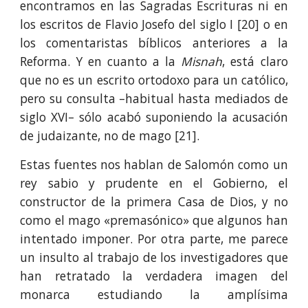
encontramos en las Sagradas Escrituras ni en
los escritos de Flavio Josefo del siglo I [20] o en
los comentaristas bíblicos anteriores a la
Reforma. Y en cuanto a la
Misnah
, está claro
que no es un escrito ortodoxo para un católico,
pero su consulta –habitual hasta mediados de
siglo XVI– sólo acabó suponiendo la acusación
de judaizante, no de mago [21].
Estas fuentes nos hablan de Salomón como un
rey sabio y prudente en el Gobierno, el
constructor de la primera Casa de Dios, y no
como el mago «premasónico» que algunos han
intentado imponer. Por otra parte, me parece
un insulto al trabajo de los investigadores que
han retratado la verdadera imagen del
monarca estudiando la amplísima