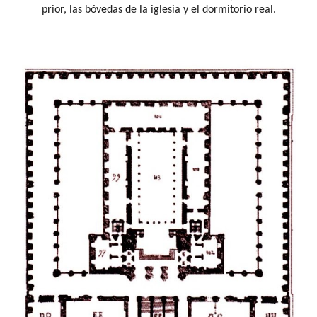
prior, las bóvedas de la iglesia y el dormitorio real.