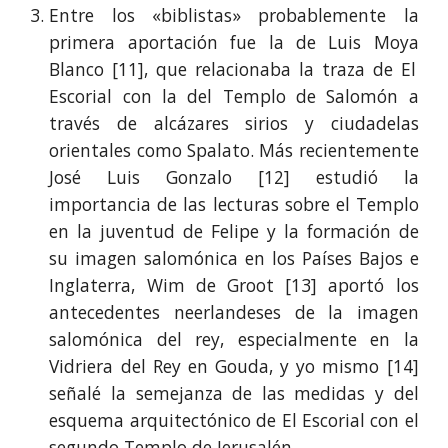
Entre los «biblistas» probablemente la
primera aportación fue la de Luis Moya
Blanco [11]
, que relacionaba la traza de El
Escorial con la del Templo de Salomón a
través de alcázares sirios y ciudadelas
orientales como Spalato. Más recientemente
José Luis Gonzalo [12] estudió la
importancia de las lecturas sobre el Templo
en la juventud de Felipe y la formación de
su imagen salomónica en los Países Bajos e
Inglaterra, Wim de Groot [13] aportó los
antecedentes neerlandeses de la imagen
salomónica del rey, especialmente en la
Vidriera del Rey en Gouda, y yo mismo [14]
señalé la semejanza de las medidas y del
esquema arquitectónico de El Escorial con el
segundo Templo de Jerusalén.