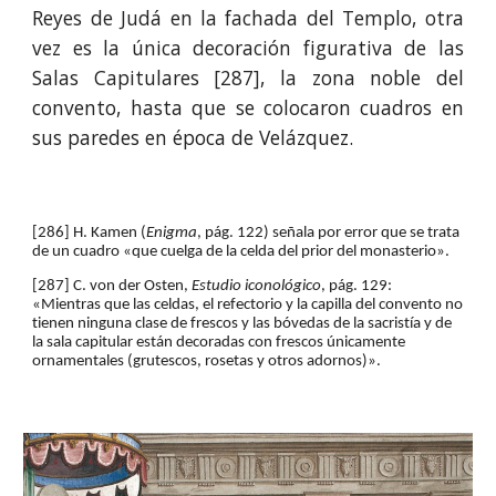
Reyes de Judá en la fachada del Templo, otra
vez es la única decoración figurativa de las
Salas Capitulares [287], la zona noble del
convento, hasta que se colocaron cuadros en
sus paredes
en época de Velázquez
.
[286] H. Kamen (
Enigma
, pág. 122) señala por error que se trata 
de un cuadro «que cuelga de la celda del prior del monasterio».
[287] C. von der Osten, 
Estudio iconológico
, pág. 129: 
«Mientras que las celdas, el refectorio y la capilla del convento no 
tienen ninguna clase de frescos y las bóvedas de la sacristía y de 
la sala capitular están decoradas con frescos únicamente 
ornamentales (grutescos, rosetas y otros adornos)».