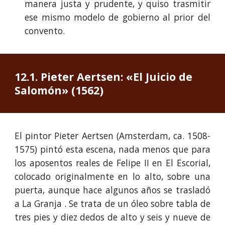
manera justa y prudente, y quiso trasmitir
ese mismo modelo de gobierno al prior del
convento.
1
2
.1. 
Pieter Aertsen: «El Juicio de 
Salomón» (1562)
El pintor Pieter Aertsen (Amsterdam, ca. 1508-
1575) pintó esta escena, nada menos que para
los aposentos reales de Felipe II en El Escorial,
colocado originalmente en lo alto, sobre una
puerta
, aunque hace algunos años se trasladó
a La Granja
. Se trata de un óleo sobre tabla de
tres pies y diez dedos de alto y seis y nueve de