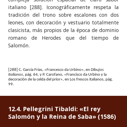
italiano [288]. Iconográficamente respeta la
tradición del trono sobre escalones con dos
leones, con decoración y vestuario totalmente
clasicista, más propios de la época de dominio
romano de Herodes que del tiempo de
Salomón.
[288] C. García Frías, «Francesco da Urbino», en 
Dibujos 
italianos
, pág. 64, y P. Carofano, «Francisco da Urbino y la 
decoración de la celda del prior», en Los frescos italianos, pág. 
99.
12.
4
. Pellegrini 
Tibaldi: «El rey 
Salomón y la Reina de Saba» (1586)