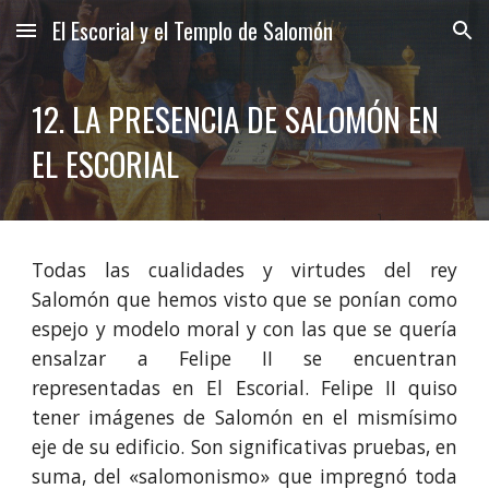
El Escorial y el Templo de Salomón
Skip to main content
Skip to navigation
12. LA PRESENCIA DE SALOMÓN EN 
EL ESCORIAL
Todas las cualidades y virtudes del rey
Salomón que hemos visto que se ponían como
espejo y modelo moral y con las que se quería
ensalzar a Felipe II se encuentran
representadas en El Escorial. Felipe II quiso
tener imágenes de Salomón en el mismísimo
eje de su edificio. Son significativas pruebas, en
suma, del «salomonismo» que impregnó toda