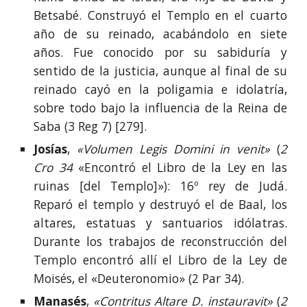
Betsabé. Construyó el Templo en el cuarto
año de su reinado, acabándolo en siete
años. Fue conocido por su sabiduría y
sentido de la justicia, aunque al final de su
reinado cayó en la poligamia e idolatría,
sobre todo bajo la influencia de la Reina de
Saba (3 Reg 7) [279].
Josías
,
«Volumen Legis Domini in venit»
(
2
Cro 34
«Encontró el Libro de la Ley en las
ruinas [del Templo]»): 16º rey de Judá.
Reparó el templo y destruyó el de Baal, los
altares, estatuas y santuarios idólatras.
Durante los trabajos de reconstrucción del
Templo encontró allí el Libro de la Ley de
Moisés, el «Deuteronomio» (2 Par 34).
Manasés
,
«Contritus Altare D. instauravit»
(
2