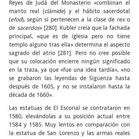
Reyes de Judá del Monasterio «combinan el
manto real (
clámide
) y el hábito sacerdotal
(
efod
), según si pertenecen a la clase de
rex
o
de
sacerdos
» [280]. Kubler creía que la fachada
principal, «que es de iglesia pero no tiene
templo alguno tras ella» determina el aspecto
sagrado del atrio [281]. Pero no cree posible
que su colocación encierre ningún significado
en la traza, ya que «fue una idea tar­día», «no
se grabaron las leyendas de Sigüenza hasta
después de 1605, y no se instalaron hasta la
década de 1660».
Las estatuas de El Escorial se contrataron en
1580, elevándolas a su posición actual entre
1584 y 1585. Muy lentos en comparación con
la estatua de San Lorenzo y las armas reales