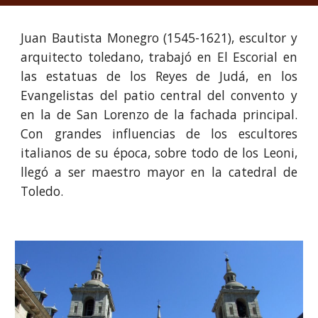
Juan Bautista Monegro (1545-1621), escultor y
arquitecto toledano, trabajó en El Escorial en
las estatuas de los Reyes de Judá, en los
Evangelistas del patio central del convento y
en la de San Lorenzo de la fachada principal.
Con grandes influencias de los escultores
italianos de su época, sobre todo de los Leoni,
llegó a ser maestro mayor en la catedral de
Toledo.