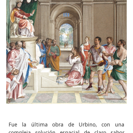
Fue la última obra de Urbino, con una
compleja solución espacial de claro sabor