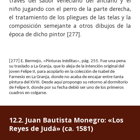
través del sabor veneciano del anciano y el
niño jugando con el perro de la parte derecha,
el tratamiento de los pliegues de las telas y la
composición semejante a otros dibujos de la
época de dicho pintor [277].
[277] E. Bermejo, «Pinturas inéditas», pág. 255. Fue una pena 
su traslado a La Granja, que lo aleja de la intención original del 
joven Felipe II, para acoplarlo en la colección de Isabel de 
Farnesio en La Granja, donde no acaba de encajar entre tanta 
pintura del XVIII. Desde aquí propongo su retorno al dormitorio 
de Felipe II, donde por su fecha debió ser uno de los primeros 
cuadros en colgarse.
12.
2
. 
Juan Bautista Monegro: «Los 
Reyes de Judá» (ca. 1581)