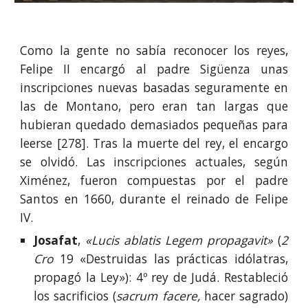
Como la gente no sabía reconocer los reyes,
Felipe II encargó al padre Sigüenza unas
inscripciones nuevas basadas seguramente en
las de Montano, pero eran tan largas que
hubieran quedado demasiados pequeñas para
leerse [278]. Tras la muerte del rey, el encargo
se olvidó. Las inscripciones actuales, según
Ximénez, fueron compuestas por el padre
Santos en 1660, durante el reinado de Felipe
IV.
Josafat
,
«Lucis ablatis Legem
propagavit»
(
2
Cro
19 «Destruidas las prácticas idólatras,
propagó la Ley»): 4º rey de Judá. Restableció
los sacrificios (
sacrum facere,
hacer sagrado)