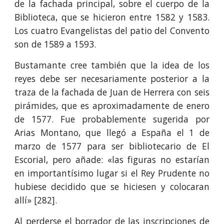
de la fachada principal, sobre el cuerpo de la
Biblioteca, que se hicieron entre 1582 y 1583.
Los cuatro Evangelistas del patio del Convento
son de 1589 a 1593.
Bustamante cree también que la idea de los
reyes debe ser necesariamente posterior a la
traza de la fachada de Juan de Herrera con seis
pirámides, que es aproximadamente de enero
de 1577. Fue probablemente sugerida por
Arias Montano, que llegó a España el 1 de
marzo de 1577 para ser bibliotecario de El
Escorial, pero añade: «las figuras no estarían
en importantísimo lugar si el Rey Prudente no
hubiese decidido que se hiciesen y colocaran
allí» [282].
Al perderse el borrador de las inscripciones de