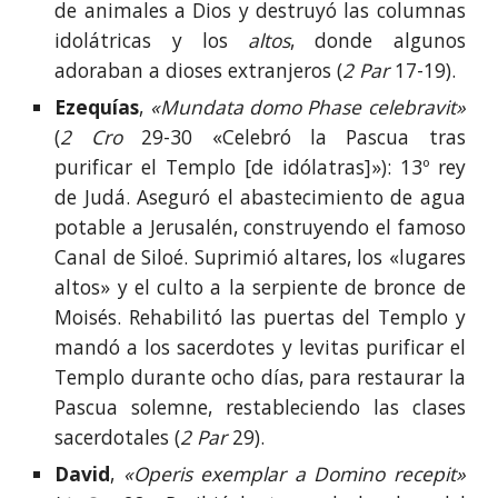
de animales a Dios y destruyó las columnas
idolátricas y los
altos
, donde algunos
adoraban a dioses extranjeros (
2 Par
17-19).
Ezequías
,
«Mundata domo Phase celebravit»
(
2 Cro
29-30 «Celebró la Pascua tras
purificar el Templo [de idólatras]»): 13º rey
de Judá. Aseguró el abastecimiento de agua
potable a Jerusalén, construyendo el famoso
Canal de Siloé. Suprimió altares, los «lugares
altos» y el culto a la serpiente de bronce de
Moisés. Rehabilitó las puertas del Templo y
mandó a los sacerdotes y levitas purificar el
Templo durante ocho días, para restaurar la
Pascua solemne, restableciendo las clases
sacerdotales (
2 Par
29).
David
,
«Operis exemplar a Domino recepit»