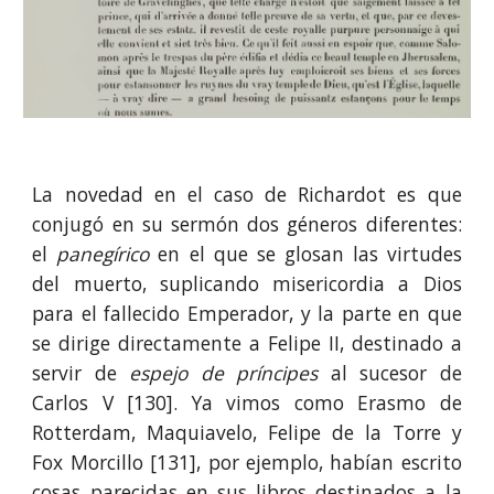
La novedad en el caso de Richardot es que
conjugó en su sermón dos géneros diferentes:
el
panegírico
en el que se glosan las virtudes
del muerto, suplicando misericordia a Dios
para el fallecido Emperador, y la parte en que
se dirige directamente a Felipe II, destinado a
servir de
espejo de príncipes
al sucesor de
Carlos V [130]. Ya vimos como Erasmo de
Rotterdam, Maquiavelo,
Felipe de la Torre y
Fox Morcillo [131], por ejemplo, habían escrito
cosas parecidas en sus libros destinados a la