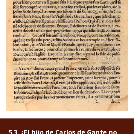
5.
3
. 
¿El hijo de Carlos de Gante no 