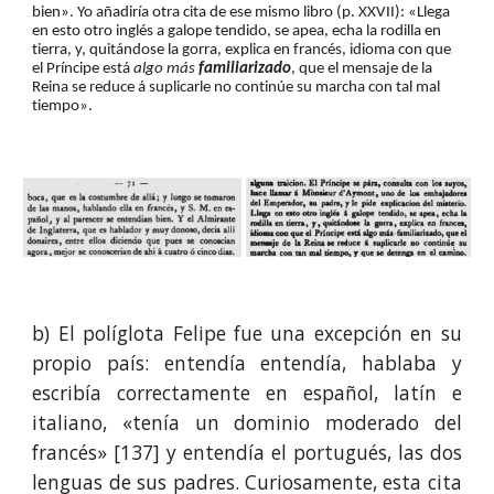
bien». Yo añadiría otra cita de ese mismo libro (p. XXVII): «Llega 
en esto otro inglés a galope tendido, se apea, echa la rodilla en 
tierra, y, quitándose la gorra, explica en francés, idioma con que 
el Príncipe está 
algo más 
familiarizado
, que el mensaje de la 
Reina se reduce á suplicarle no continúe su marcha con tal mal 
tiempo». 
b) El políglota Felipe fue una excepción en su
propio país: entendía entendía, hablaba y
escribía correctamente en español, latín e
italiano, «tenía un dominio moderado del
francés» [137] y entendía el portugués, las dos
lenguas de sus padres. Curiosamente, esta cita