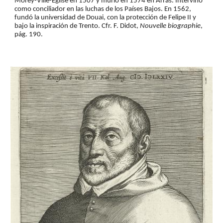
Morey-Ville-Église en 1507 y murió en 1574 en Arras. Intervino 
como con­ci­lia­dor en las luchas de los Países Bajos. En 1562, 
fundó la universidad de Douai, con la protección de Felipe II y 
bajo la inspiración de Trento. Cfr. F. Didot, 
Nouvelle biographie
, 
pág. 190.