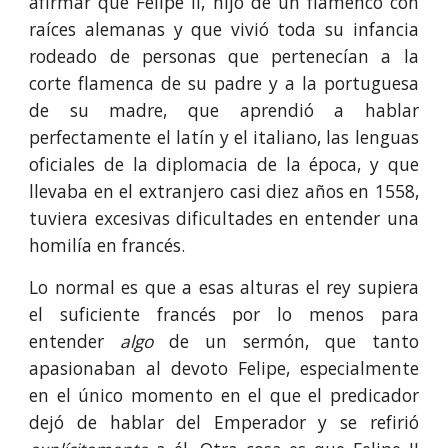
afirmar que Felipe II, hijo de un flamenco con
raíces alemanas y que vivió toda su infancia
rodeado de personas que pertenecían a la
corte flamenca de su padre y a la portuguesa
de su madre, que aprendió a hablar
perfectamente el latín y el italiano, las lenguas
oficiales de la diplomacia de la época, y que
llevaba en el extranjero casi diez años en 1558,
tuviera excesivas dificultades en entender una
homilía en francés.
Lo normal es que a esas alturas el rey supiera
el suficiente francés por lo menos para
entender
algo
de un sermón, que tanto
apasionaban al devoto Felipe, especialmente
en el único momento en el que el predicador
dejó de hablar del Emperador y se refirió