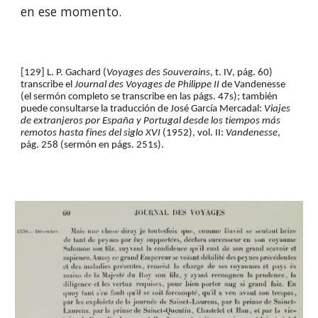
en ese momento.
[129] L. P. Gachard (
Voyages des Souverains
, t. IV, pág. 60) 
transcribe el 
Journal des Voyages de Philippe II
 de Vandenesse 
(el sermón completo se transcribe en las págs. 47s); también 
puede consultarse la traducción de José García Mercadal: 
Viajes 
de extranjeros por España y Portugal desde los tiempos más 
remotos hasta fines del siglo XVI
 (1952), vol. II: 
Vandenesse
, 
pág. 258 (sermón en págs. 251s).