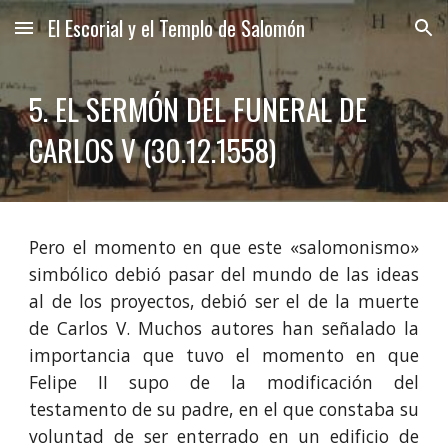
El Escorial y el Templo de Salomón
Skip to main content
Skip to navigation
5. EL SERMÓN DEL FUNERAL DE 
CARLOS V (30.12.1558)
Pero el momento en que este «salomonismo»
simbólico debió pasar del mundo de las ideas
al de los proyectos, debió ser el de la muerte
de Carlos V. Muchos autores han señalado la
importancia que tuvo el momento en que
Felipe II supo de la modificación del
testamento de su padre, en el que constaba su
voluntad de ser enterrado en un edificio de