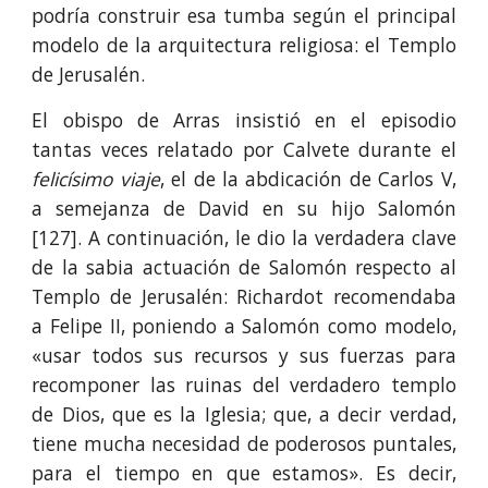
podría construir esa tumba según el principal
modelo de la arquitectura religiosa: el Templo
de Jerusalén.
El obispo de Arras insistió en el episodio
tantas veces relatado por Calvete durante el
felicísimo viaje
, el de la abdicación de Carlos V,
a semejanza de David en su hijo Salomón
[127]. A continuación, le dio la verdadera clave
de la sabia actuación de Salomón respecto al
Templo de Jerusalén: Richardot recomendaba
a Felipe II, poniendo a Salomón como modelo,
«usar todos sus recursos y sus fuer­zas para
recomponer las ruinas del verdadero tem­plo
de Dios, que es la Igle­sia; que, a decir verdad,
tiene mucha necesidad de poderosos puntales,
para el tiempo en que estamos». Es decir,