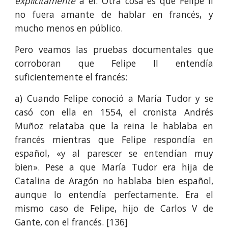
explícitamente
a él. Otra cosa es que Felipe II
no fuera amante de hablar en francés, y
mucho menos en público.
Pero veamos las pruebas documentales que
corroboran que Felipe II entendía
suficientemente el francés:
a) Cuando Felipe conoció a María Tudor y se
casó con ella en 1554, el cronista Andrés
Muñoz relataba que la reina le hablaba en
francés mientras que Felipe respondía en
español, «y al parescer se entendían muy
bien». Pese a que María Tudor era hija de
Catalina de Aragón no hablaba bien español,
aunque lo entendía perfectamente. Era el
mismo caso de Felipe, hijo de Carlos V de
Gante, con el francés. [136]