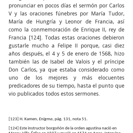
pronunciar en pocos días el sermón por Carlos
V y las oraciones fúnebres por María Tudor,
María de Hungría y Leonor de Francia, así
como la conmemoración de Enrique II, rey de
Francia
[12
4
]
. Todas estas oraciones debieron
gustarle mucho a Felipe II porque, casi diez
años después, el 4 y 5 de enero de 1568, hizo
también las de Isabel de Valois y el príncipe
Don Carlos, ya que estaba considerado como
uno de los mejores y más elocuentes
predicadores de su tiempo, hasta el punto que
vio publicados todos estos sermones.
[123] H. Kamen, 
Enigma
, pág. 131, nota 51.
[124] Este ins­truc­tor borgoñón de la orden agustina nació en 