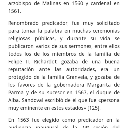
arzobispo de Malinas en 1560 y cardenal en
1561.
Renombrado predicador, fue muy solicitado
para tomar la palabra en muchas ceremonias
religiosas públicas, y durante su vida se
publicaron varios de sus sermones, entre ellos
todos los de los miembros de la familia de
Felipe II. Richardot gozaba de una buena
reputación ante las autoridades, era un
protegido de la familia Granvela, y gozaba de
los favores de la gobernadora Margarita de
Parma y de su sucesor en 1567, el duque de
Alba. Sandoval escribió de él que fue «persona
muy eminente en estos estados
» [125].
En 1563 f
ue elegido
como predicador en la
audiencia inaugural de la 24ª sesión del