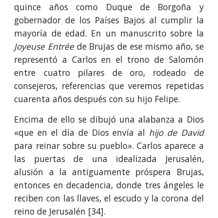
quince años como Duque de Borgoña y
gobernador de los Países Bajos al cumplir la
mayoría de edad. En un manuscrito sobre la
Joyeuse Entrée
de Brujas de ese mismo año, se
representó a Carlos en el trono de Salomón
entre cuatro pilares de oro, rodeado de
consejeros, referencias que veremos repetidas
cuarenta años después con su hijo Felipe.
Encima de ello se dibujó una alabanza a Dios
«que en el día de Dios envía al
hijo de David
para reinar sobre su pueblo». Carlos aparece a
las puertas de una idealizada Jerusalén,
alusión a la antiguamente próspera Brujas,
entonces en decadencia, donde tres ángeles le
reciben con las llaves, el escudo y la corona del
reino de Jerusalén [34].