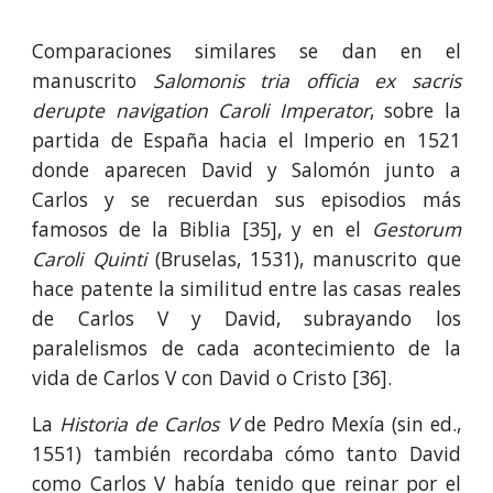
Comparaciones similares se dan en el
manuscrito
Salomonis tria officia ex sacris
derupte navigation Caroli Imperator
, sobre la
partida de España hacia el Imperio en 1521
donde aparecen David y Salomón junto a
Carlos y se recuerdan sus episodios más
famosos de la Biblia [35], y en el
Gestorum
Caroli Quinti
(Bruselas, 1531), manuscrito que
hace patente la similitud entre las casas reales
de Carlos V y David, subrayando los
paralelismos de cada acontecimiento de la
vida de Carlos V con David o Cristo [36].
La
Historia de Carlos V
de Pedro Mexía (sin ed.,
1551) también recordaba cómo tanto David
como Carlos V había tenido que reinar por el