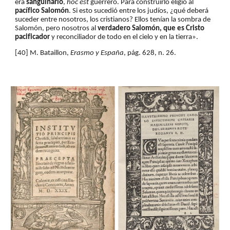
era 
sanguinario
, 
hoc est
 guerrero. Para construirlo eligió al 
pacífico Salomón
. Si esto sucedió entre los judíos, ¿qué deberá 
suceder entre nosotros, los cristianos? Ellos tenían la sombra de 
Salomón, pero nosotros al 
verdadero Salomón, que es Cristo 
pacificador
 y reconciliador de todo en el cielo y en la tierra».
[40] M. Bataillon, 
Erasmo y España
, pág. 628, n. 26.