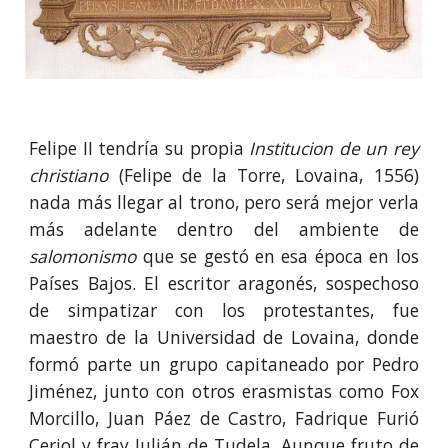
Felipe II tendría su propia
Institucion de un rey
christiano
(Felipe de la Torre, Lovaina, 1556)
nada más llegar al trono, pero será mejor verla
más adelante dentro del ambiente de
salomonismo
que se gestó en esa época en los
Países Bajos. El escritor aragonés, sospechoso
de simpatizar con los protestantes, fue
maestro de la Universidad de Lovaina, donde
formó parte un grupo capitaneado por Pedro
Jiménez, junto con otros erasmistas como Fox
Morcillo, Juan Páez de Castro, Fadrique Furió
Ceriol y fray Julián de Tudela. Aunque fruto de