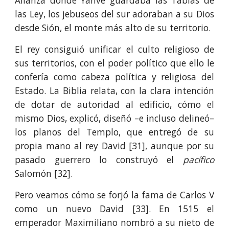
Alianza donde Yahvé guardaba las Tablas de
las Ley, los jebuseos del sur adoraban a su Dios
desde Sión, el monte más alto de su territorio.
El rey consiguió unificar el culto religioso de
sus territorios, con el poder político que ello le
confería como cabeza política y religiosa del
Estado. La Biblia relata, con la clara intención
de dotar de autoridad al edificio, cómo el
mismo Dios, explicó, diseñó –e incluso delineó–
los planos del Templo, que entregó de su
propia mano al rey David [31], aunque por su
pasado guerrero lo construyó el
pacífico
Salomón [32].
Pero veamos cómo se forjó la fama de Carlos V
como un nuevo David [33]. En 1515 el
emperador Maximiliano nombró a su nieto de