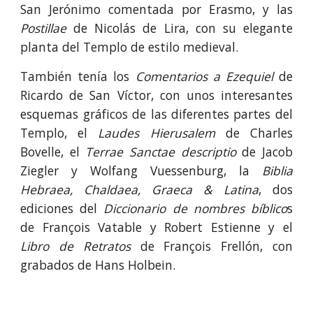
San Jerónimo comentada por Erasmo, y las
Postillae
de Nicolás de Lira, con su elegante
planta del Templo de estilo medieval.
También tenía los
Comentarios a Ezequiel
de
Ricardo de San Víctor, con unos interesantes
esquemas gráficos de las diferentes partes del
Templo, el
Laudes Hierusalem
de Charles
Bovelle, el
Terrae Sanctae descriptio
de Jacob
Ziegler y Wolfang Vuessenburg, la
Biblia
Hebraea, Chaldaea, Graeca & Latina
, dos
ediciones del
Diccionario de nombres bíblico
s
de François Vatable y Robert Estienne y el
Libro de Retratos
de François Frellón, con
grabados de Hans Holbein.