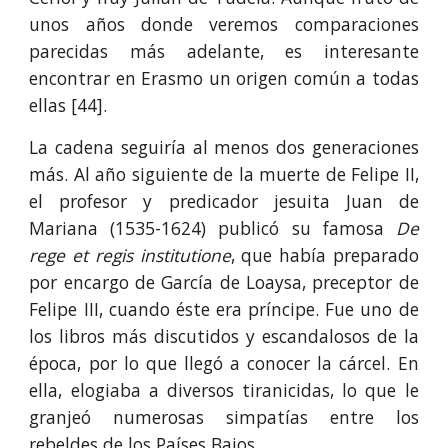
unos años donde veremos comparaciones
parecidas más adelante, es interesante
encontrar en Erasmo un origen común a todas
ellas [4
4
].
La cadena seguiría al menos dos generaciones
más. Al año siguiente de la muerte de Felipe II,
el profesor y predicador jesuita Juan de
Mariana (1535-1624) publicó su famosa
De
rege et regis institutione
, que había preparado
por encargo de García de Loaysa, preceptor de
Felipe III, cuando éste era príncipe. Fue uno de
los libros más discutidos y escandalosos de la
época, por lo que llegó a conocer la cárcel. En
ella, elogiaba a diversos tiranicidas, lo que le
granjeó numerosas simpatías entre los
rebeldes de los Países Bajos.