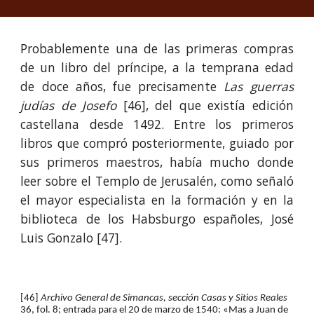
Probablemente una de las primeras compras
de un libro del príncipe, a la temprana edad
de doce años, fue pre­ci­sa­men­te
Las guerras
judías de Josefo
[46], del que existía edición
castellana desde 1492. Entre los primeros
libros que compró posteriormente, guiado por
sus primeros maestros, había mucho donde
leer sobre el Templo de Jerusalén, como señaló
el mayor especialista en la formación y en la
biblioteca de los Habsburgo españoles, José
Luis Gonzalo [47].
[46] 
Archivo General de Simancas, sección Casas y Sitios Reales
36, fol. 8; entrada para el 20 de marzo de 1540: «Mas a Juan de 