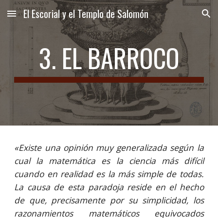
El Escorial y el Templo de Salomón
Skip to main content
Skip to navigation
3
.
EL BARROCO
«
Existe una opinión muy generalizada según la
cual la matemática es la ciencia más difícil
cuando en realidad es la más simple de todas.
La causa de esta paradoja reside en el hecho
de que, precisamente por su simplicidad, los
razonamientos matemáticos equivocados